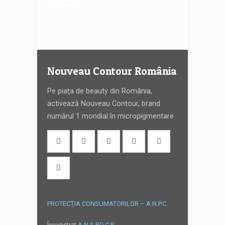
Nouveau Contour România
Pe piaţa de beauty din România,
activează Nouveau Contour, brand
numărul 1 mondial în micropigmentare
PROTECŢIA CONSUMATORILOR – A.N.P.C.
Înregistrat
A.N.S.P.D.C.P.