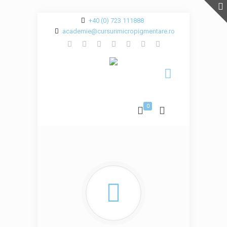
+40 (0) 723 111888
academie@cursurimicropigmentare.ro
0