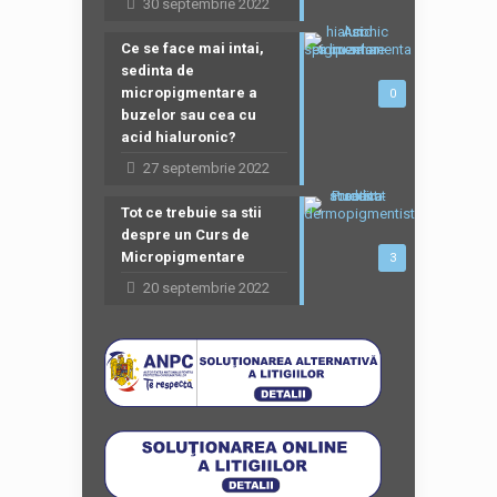
30 septembrie 2022
Ce se face mai intai,
sedinta de
micropigmentare a
0
buzelor sau cea cu
acid hialuronic?
27 septembrie 2022
Tot ce trebuie sa stii
despre un Curs de
Micropigmentare
3
20 septembrie 2022