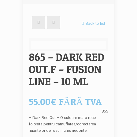
Back to list
865 – DARK RED
OUT.F – FUSION
LINE – 10 ML
55.00
€
FĂRĂ TVA
865
– Dark Red Out – O culoare maro rece,
folosita pentru camuflarea/corectarea
nuantelor de rosu inchis nedorite.