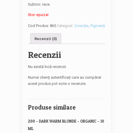
Subton: rece.
Stoc epuizat
Cod Produs:
865
Categorii:
Corecţie
,
Pigmenţi
Recenzii (0)
Recenzii
Nu există încă recenzii.
Numai clienți autentificați care au cumpărat
acest produs pot scrie o recenzie.
Produse similare
200 – DARK WARM BLONDE – ORGANIC – 10
ML