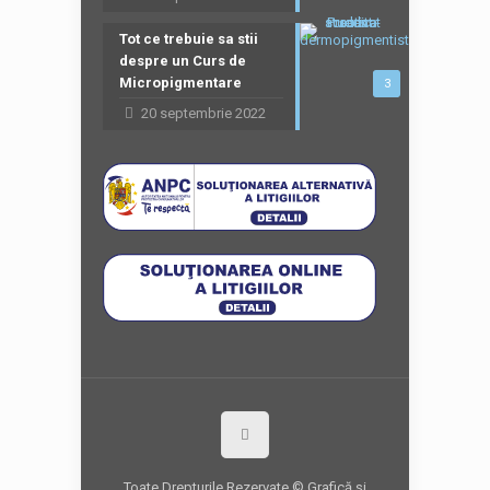
Tot ce trebuie sa stii
despre un Curs de
Micropigmentare
3
20 septembrie 2022
Toate Drepturile Rezervate © Grafică şi