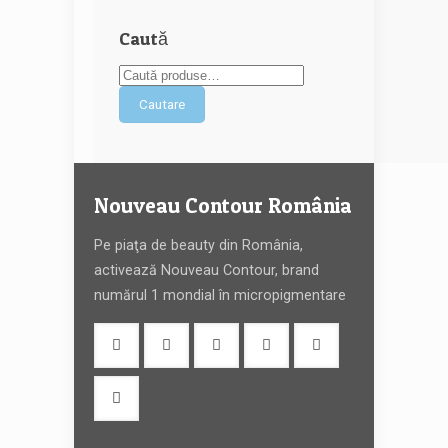
Caută
Cautare
Nouveau Contour România
Pe piaţa de beauty din România,
activează Nouveau Contour, brand
numărul 1 mondial în micropigmentare