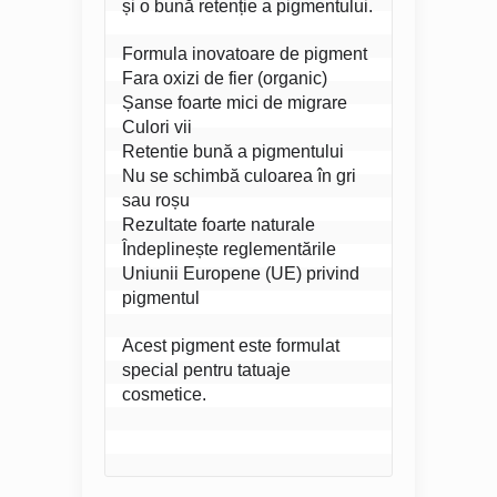
și o bună retenție a pigmentului.
Formula inovatoare de pigment
Fara oxizi de fier (organic)
Șanse foarte mici de migrare
Culori vii
Retentie bună a pigmentului
Nu se schimbă culoarea în gri 
sau roșu
Rezultate foarte naturale
Îndeplinește reglementările 
Uniunii Europene (UE) privind 
pigmentul
Acest pigment este formulat 
special pentru tatuaje 
cosmetice.