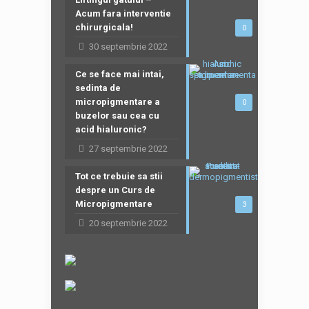
Acum fara interventie
chirurgicala!
0
30 septembrie 2022
Ce se face mai intai,
sedinta de
micropigmentare a
0
buzelor sau cea cu
acid hialuronic?
27 septembrie 2022
Tot ce trebuie sa stii
despre un Curs de
Micropigmentare
3
20 septembrie 2022