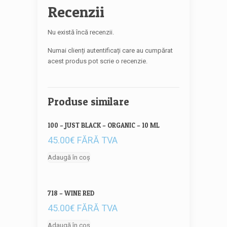
Recenzii
Nu există încă recenzii.
Numai clienți autentificați care au cumpărat
acest produs pot scrie o recenzie.
Produse similare
100 – JUST BLACK – ORGANIC – 10 ML
45.00
€
FĂRĂ TVA
Adaugă în coș
718 – WINE RED
45.00
€
FĂRĂ TVA
Adaugă în coș